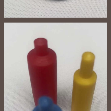
NAGYÍT