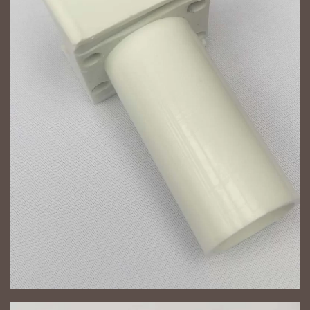
NAGYÍT