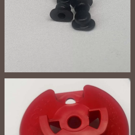
NAGYÍT