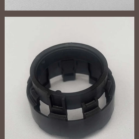
NAGYÍT