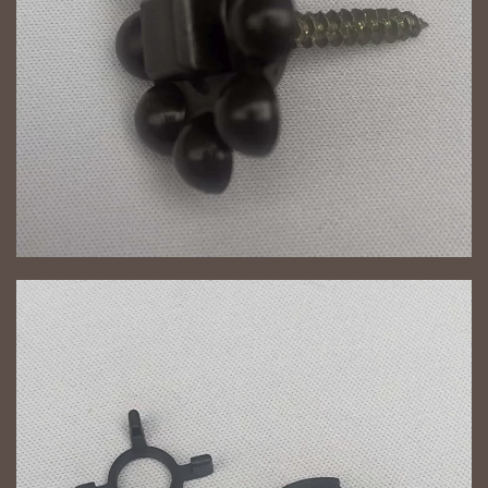
NAGYÍT