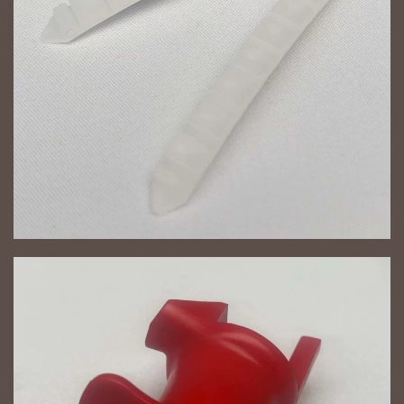
NAGYÍT